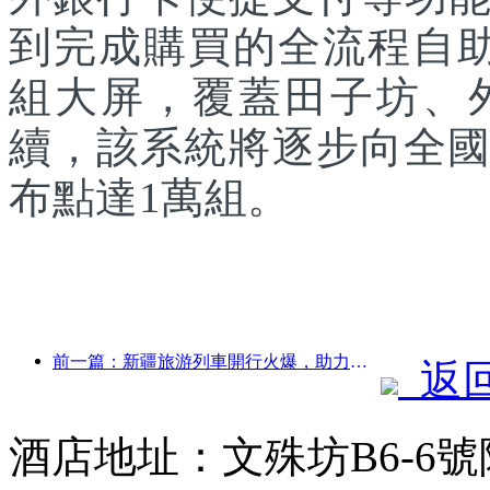
到完成購買的全流程自助
組大屏，覆蓋田子坊、
續，該系統將逐步向全國
布點達1萬組。
前一篇：新疆旅游列車開行火爆，助力文旅經濟蓬勃發展
返
酒店地址：文殊坊B6-6