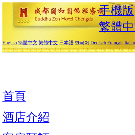
手機版
繁體中
English
簡體中文
繁體中文
日本語
한국어
Deutsch
Français
Itali
首頁
酒店介紹