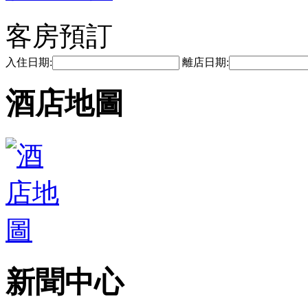
客房預訂
入住日期:
離店日期:
酒店地圖
新聞中心