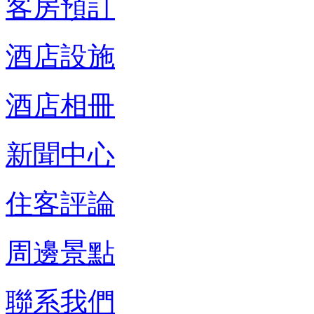
客房預訂
酒店設施
酒店相冊
新聞中心
住客評論
周邊景點
聯系我們