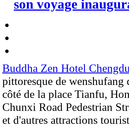
son voyage inaugura
Buddha Zen Hotel Chengd
pittoresque de wenshufang d
côté de la place Tianfu, Ho
Chunxi Road Pedestrian Stre
et d'autres attractions touris