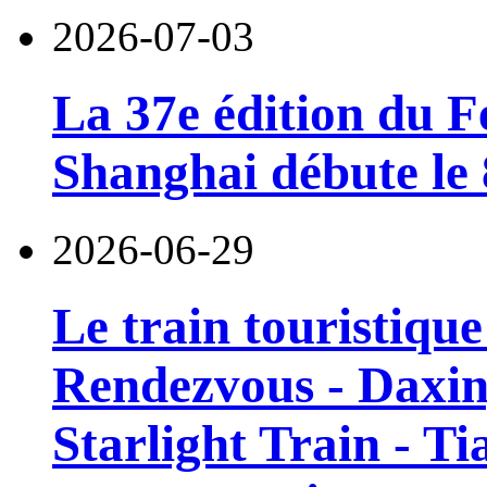
2026-07-03
La 37e édition du F
Shanghai débute le 8
2026-06-29
Le train touristiqu
Rendezvous - Daxin
Starlight Train - Ti