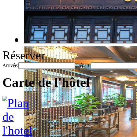
Réserver
Arrivée:
Départ:
Carte de l'hôtel