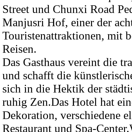
Street und Chunxi Road Ped
Manjusri Hof, einer der ac
Touristenattraktionen, mit
Reisen.
Das Gasthaus vereint die tra
und schafft die künstlerisc
sich in die Hektik der städt
ruhig Zen.Das Hotel hat eine
Dekoration, verschiedene e
Restaurant und Spa-Center