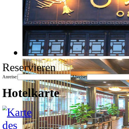
Reservieren
Anreise:
Abreise:
Hotelkarte