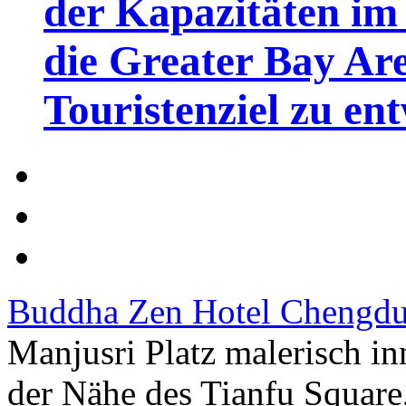
der Kapazitäten im 
die Greater Bay Are
Touristenziel zu en
Buddha Zen Hotel Chengd
Manjusri Platz malerisch in
der Nähe des Tianfu Squar