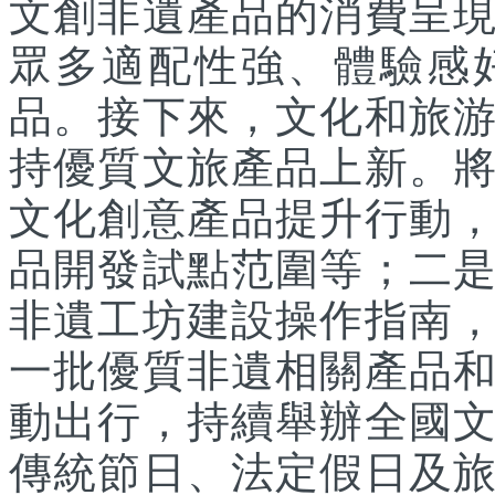
文創非遺產品的消費呈
眾多適配性強、體驗感
品。接下來，文化和旅
持優質文旅產品上新。
文化創意產品提升行動
品開發試點范圍等；二
非遺工坊建設操作指南
一批優質非遺相關產品
動出行，持續舉辦全國
傳統節日、法定假日及