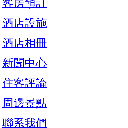
客房預訂
酒店設施
酒店相冊
新聞中心
住客評論
周邊景點
聯系我們