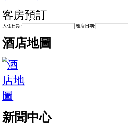
客房預訂
入住日期:
離店日期:
酒店地圖
新聞中心