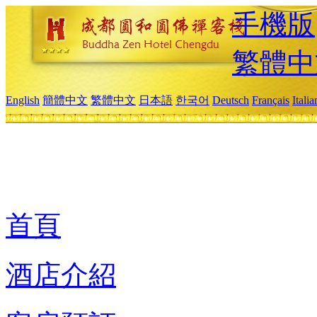
手機版
繁體中
English
簡體中文
繁體中文
日本語
한국어
Deutsch
Français
Itali
首頁
酒店介紹