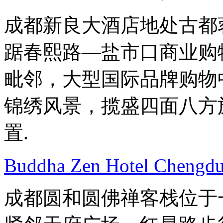
成都新良大酒店地处古都
踞春熙路—盐市口商业购
毗邻，大型国际品牌购物
锦绣风景，揽盛四面八方
置.
Buddha Zen Hotel Chengd
成都圆和圆佛禅客栈位于