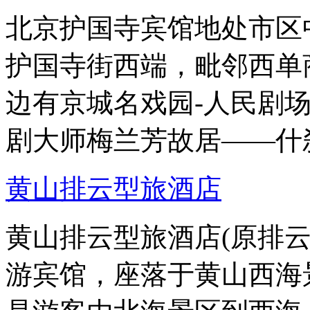
北京护国寺宾馆地处市区
护国寺街西端，毗邻西单
边有京城名戏园-人民剧
剧大师梅兰芳故居——什
黄山排云型旅酒店
黄山排云型旅酒店(原排
游宾馆，座落于黄山西海