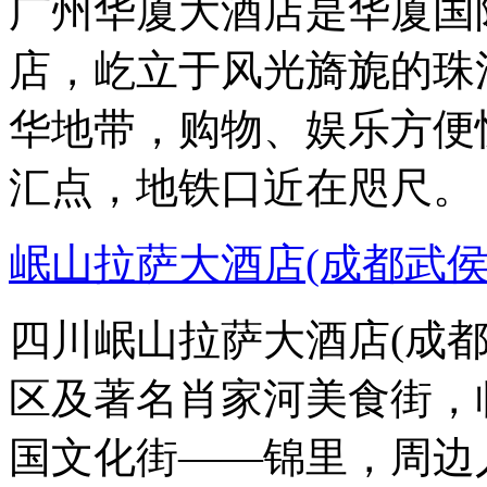
广州华厦大酒店是华厦国
店，屹立于风光旖旎的珠
华地带，购物、娱乐方便
汇点，地铁口近在咫尺。
岷山拉萨大酒店(成都武侯
四川岷山拉萨大酒店(成
区及著名肖家河美食街，
国文化街——锦里，周边