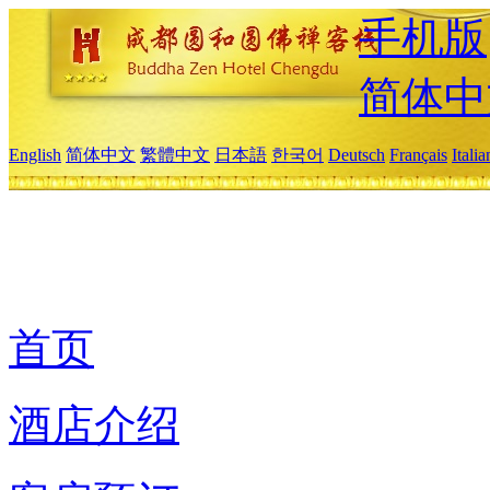
手机版
简体中
English
简体中文
繁體中文
日本語
한국어
Deutsch
Français
Itali
首页
酒店介绍