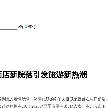
?
晚
酒店新院落引发旅游新热潮
到北方看雪玩雪，冰雪旅游的影响力度及范围都在与日俱增。据
，预计该数据在2024-2025冰雪季有望突破5亿人次。在此