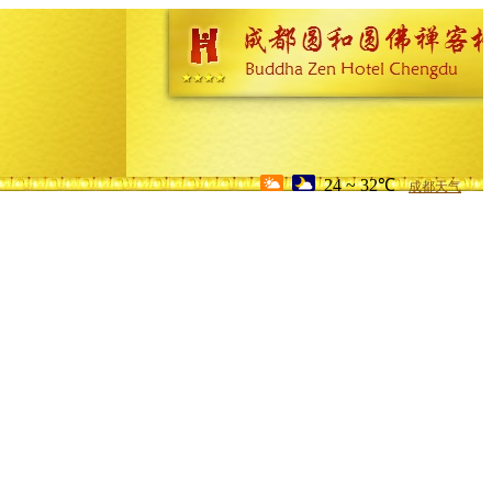
24 ~ 32℃
成都天气