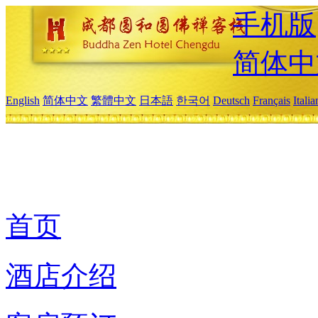
手机版
简体中
English
简体中文
繁體中文
日本語
한국어
Deutsch
Français
Itali
首页
酒店介绍