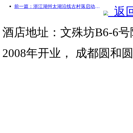
前一篇：浙江湖州太湖沿线古村落启动改造提升，投资近10亿元
返
酒店地址：文殊坊B6-6
2008年开业， 成都圆