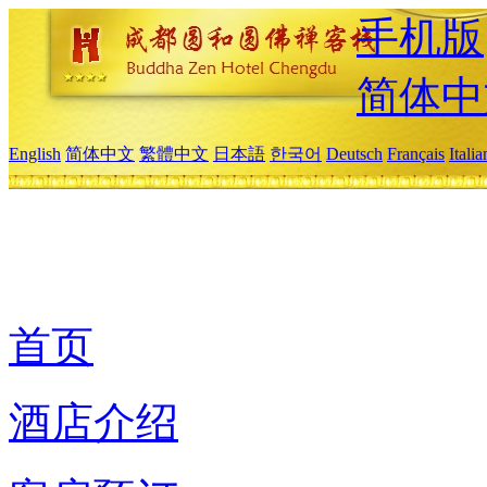
手机版
简体中
English
简体中文
繁體中文
日本語
한국어
Deutsch
Français
Itali
首页
酒店介绍