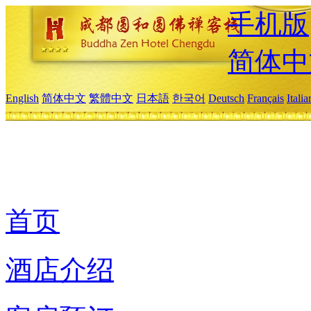
手机版
简体中
English
简体中文
繁體中文
日本語
한국어
Deutsch
Français
Itali
首页
酒店介绍