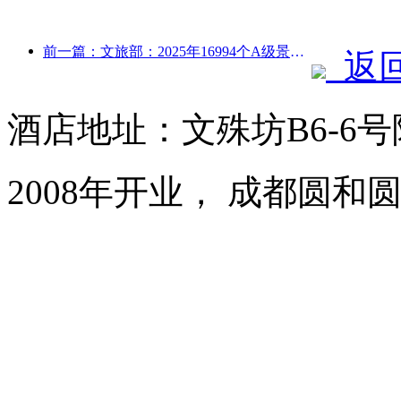
前一篇：文旅部：2025年16994个A级景区接待游客75.1亿人次，旅游收入5544.9亿
返
酒店地址：文殊坊B6-6
2008年开业， 成都圆