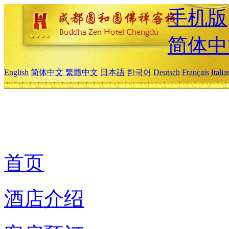
手机版
简体中
English
简体中文
繁體中文
日本語
한국어
Deutsch
Français
Itali
首页
酒店介绍