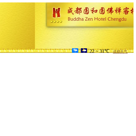
22 ~ 31℃
成都天气