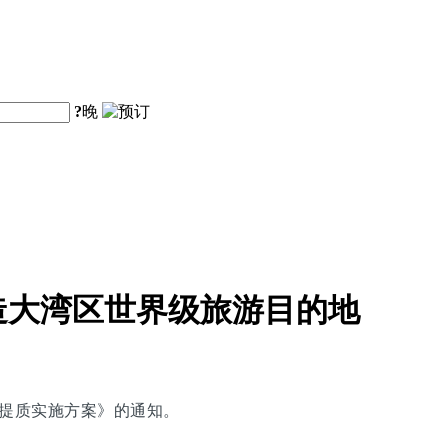
?
晚
造大湾区世界级旅游目的地
能提质实施方案》的通知。