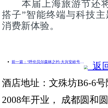
本届上海旅游节还将联
搭子”智能终端与科技
消费新体验。
前一篇：“呼伦贝尔森林之约·大兴安岭号--星光列车·天翼之旅”旅游专列首发
返
酒店地址：文殊坊B6-6
2008年开业， 成都圆