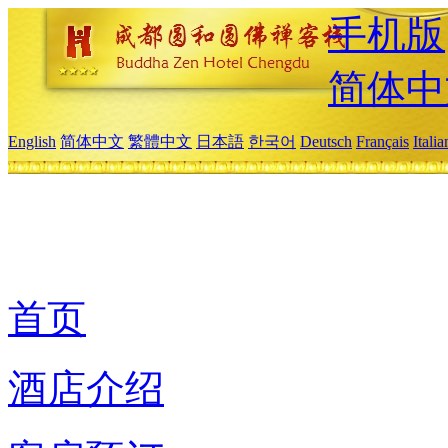
手机版
简体中
English
简体中文
繁體中文
日本語
한국어
Deutsch
Français
Itali
首页
酒店介绍