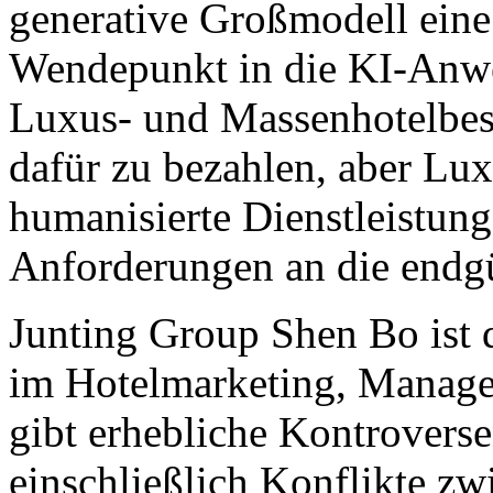
generative Großmodell eine 
Wendepunkt in die KI-Anwe
Luxus- und Massenhotelbesit
dafür zu bezahlen, aber Lu
humanisierte Dienstleistun
Anforderungen an die endgü
Junting Group Shen Bo ist d
im Hotelmarketing, Managem
gibt erhebliche Kontroverse
einschließlich Konflikte zw