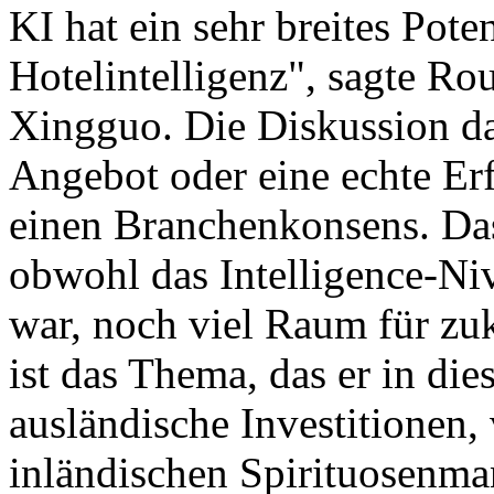
KI hat ein sehr breites Pot
Hotelintelligenz", sagte R
Xingguo. Die Diskussion da
Angebot oder eine echte Erf
einen Branchenkonsens. Das
obwohl das Intelligence-Niv
war, noch viel Raum für zuk
ist das Thema, das er in die
ausländische Investitionen,
inländischen Spirituosenm