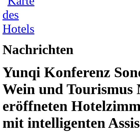
Nachrichten
Yunqi Konferenz Sond
Wein und Tourismus 
eröffneten Hotelzimm
mit intelligenten Assi