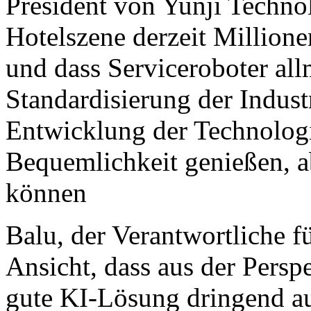
President von Yunji Technol
Hotelszene derzeit Million
und dass Serviceroboter al
Standardisierung der Indust
Entwicklung der Technologie
Bequemlichkeit genießen, ab
können
Balu, der Verantwortliche fü
Ansicht, dass aus der Pers
gute KI-Lösung dringend au