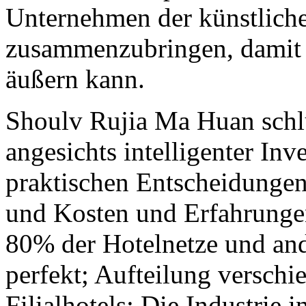
Unternehmen der künstliche
zusammenzubringen, damit j
äußern kann.
Shoulv Rujia Ma Huan schlu
angesichts intelligenter Inve
praktischen Entscheidunge
und Kosten und Erfahrunge
80% der Hotelnetze und ande
perfekt; Aufteilung verschi
Filialhotels; Die Industrie 