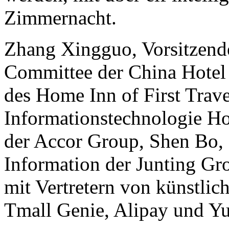
Zimmernacht.
Zhang Xingguo, Vorsitzende
Committee der China Hotel 
des Home Inn of First Trav
Informationstechnologie H
der Accor Group, Shen Bo, D
Information der Junting Gro
mit Vertretern von künstli
Tmall Genie, Alipay und Yu