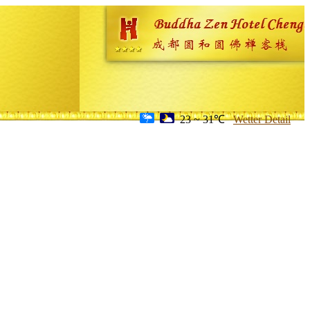
23 ~ 31℃
Wetter Detail