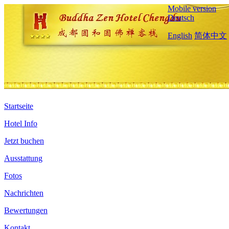
Mobile version
Deutsch
English
简体中文
Startseite
Hotel Info
Jetzt buchen
Ausstattung
Fotos
Nachrichten
Bewertungen
Kontakt