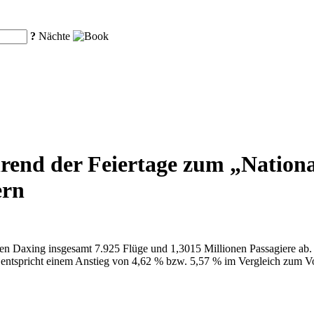
?
Nächte
end der Feiertage zum „National
ern
hafen Daxing insgesamt 7.925 Flüge und 1,3015 Millionen Passagiere ab
entspricht einem Anstieg von 4,62 % bzw. 5,57 % im Vergleich zum Vor