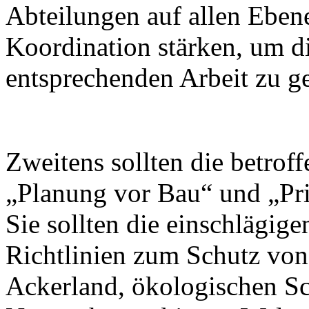
Abteilungen auf allen Ebene
Koordination stärken, um d
entsprechenden Arbeit zu g
Zweitens sollten die betro
„Planung vor Bau“ und „Prio
Sie sollten die einschlägige
Richtlinien zum Schutz vo
Ackerland, ökologischen S