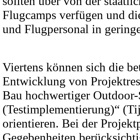
sollten über von der staatl
Flugcamps verfügen und die
und Flugpersonal in geringe
Viertens können sich die be
Entwicklung von Projektrese
Bau hochwertiger Outdoor-
(Testimplementierung)“ (Tij
orientieren. Bei der Projek
Gegebenheiten berücksichti