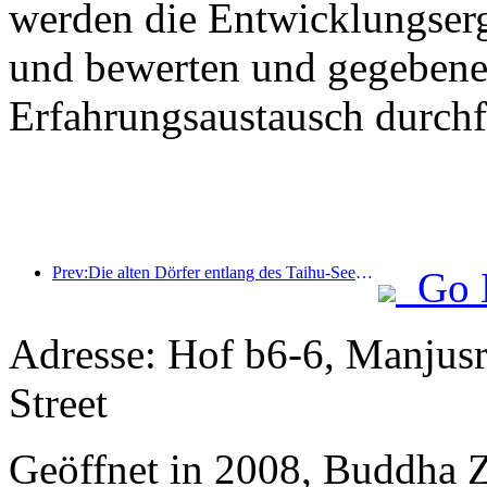
werden die Entwicklungser
und bewerten und gegebenen
Erfahrungsaustausch durchf
Prev:Die alten Dörfer entlang des Taihu-Sees in Huzhou in der Provinz Zhejiang haben mit der Renovierung und Modernisierung begonnen. Die Investition beträgt fast eine Milliarde Yuan.
Go 
Adresse: Hof b6-6, Manjusri
Street
Geöffnet in 2008, Buddha 