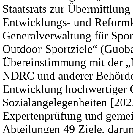
Staatsrats zur Übermittlung
Entwicklungs- und Reform
Generalverwaltung für Spor
Outdoor-Sportziele“ (Guoba
Übereinstimmung mit der „M
NDRC und anderer Behörden
Entwicklung hochwertiger 
Sozialangelegenheiten [202
Expertenprüfung und gemei
Abteilungen 49 Ziele, darun