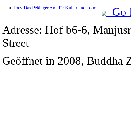
Prev:Das Pekinger Amt für Kultur und Tourismus gab bekannt: Im Jahr 2025 empfing Peking 5,48 Millionen ausländische Touristen, ein Anstieg von 39 % gegenüber dem Vorjahr.
Go 
Adresse: Hof b6-6, Manjusri
Street
Geöffnet in 2008, Buddha 