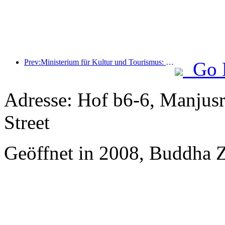
Prev:Ministerium für Kultur und Tourismus: Start von 22 thematischen Aktivitäten in 7 großen Bereichen
Go 
Adresse: Hof b6-6, Manjusri
Street
Geöffnet in 2008, Buddha 