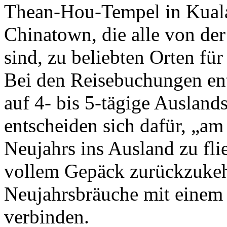
Thean-Hou-Tempel in Kual
Chinatown, die alle von der
sind, zu beliebten Orten fü
Bei den Reisebuchungen en
auf 4- bis 5-tägige Ausland
entscheiden sich dafür, „am
Neujahrs ins Ausland zu fl
vollem Gepäck zurückzukehr
Neujahrsbräuche mit einem
verbinden.