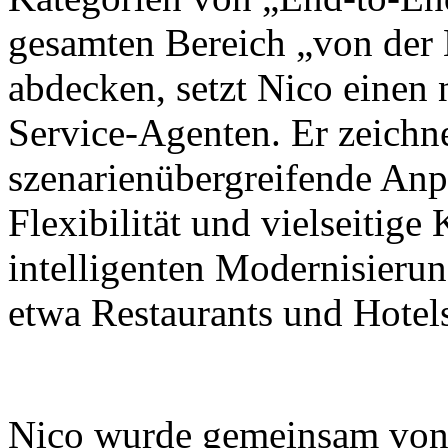
gesamten Bereich „von der
abdecken, setzt Nico einen
Service-Agenten. Er zeichne
szenarienübergreifende Anp
Flexibilität und vielseitig
intelligenten Modernisieru
etwa Restaurants und Hotel
Nico wurde gemeinsam von X