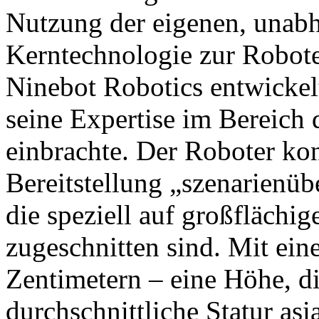
Nutzung der eigenen, unabh
Kerntechnologie zur Robot
Ninebot Robotics entwickel
seine Expertise im Bereich
einbrachte. Der Roboter konz
Bereitstellung „szenarienüb
die speziell auf großfläch
zugeschnitten sind. Mit ei
Zentimetern – eine Höhe, di
durchschnittliche Statur asi