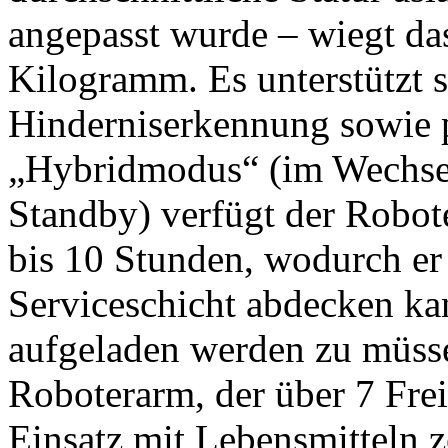
angepasst wurde – wiegt da
Kilogramm. Es unterstützt 
Hinderniserkennung sowie 
„Hybridmodus“ (im Wechse
Standby) verfügt der Robot
bis 10 Stunden, wodurch er
Serviceschicht abdecken k
aufgeladen werden zu müsse
Roboterarm, der über 7 Frei
Einsatz mit Lebensmitteln zer