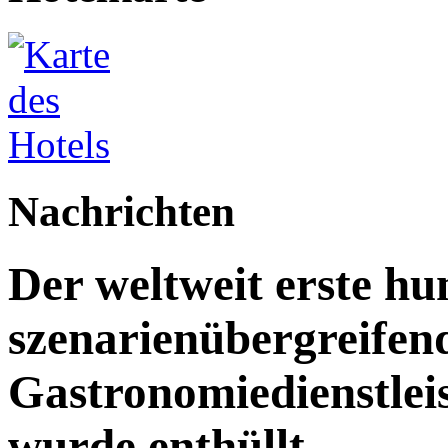
Nachrichten
Der weltweit erste h
szenarienübergreifen
Gastronomiedienstleist
wurde enthüllt.