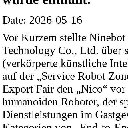
Date: 2026-05-16
Vor Kurzem stellte Ninebot
Technology Co., Ltd. über 
(verkörperte künstliche Inte
auf der „Service Robot Zon
Export Fair den „Nico“ vor 
humanoiden Roboter, der spe
Dienstleistungen im Gastge
Kategorien von „End-to-End