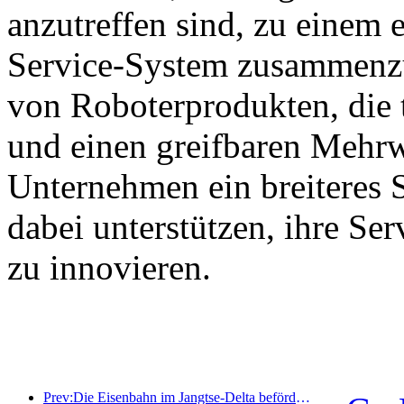
anzutreffen sind, zu einem e
Service-System zusammenzu
von Roboterprodukten, die 
und einen greifbaren Mehrw
Unternehmen ein breiteres 
dabei unterstützen, ihre Se
zu innovieren.
Prev:Die Eisenbahn im Jangtse-Delta beförderte während der Maifeiertage über 21,38 Millionen Fahrgäste.