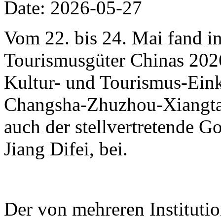
Date: 2026-05-27
Vom 22. bis 24. Mai fand i
Tourismusgüter Chinas 2026 
Kultur- und Tourismus-Eink
Changsha-Zhuzhou-Xiangtan
auch der stellvertretende 
Jiang Difei, bei.
Der von mehreren Instituti