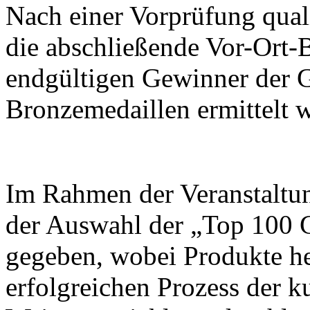
Nach einer Vorprüfung quali
die abschließende Vor-Ort-B
endgültigen Gewinner der G
Bronzemedaillen ermittelt 
Im Rahmen der Veranstaltu
der Auswahl der „Top 100 
gegeben, wobei Produkte h
erfolgreichen Prozess der k