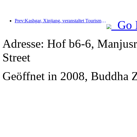
Prev:Kashgar, Xinjiang, veranstaltet Tourismus-Werbeevent zur Förderung des interethnischen Austauschs.
Go 
Adresse: Hof b6-6, Manjusri
Street
Geöffnet in 2008, Buddha 