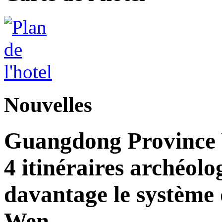
Nouvelles
Guangdong Province 
4 itinéraires archéolo
davantage le système d
Wen