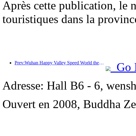
Après cette publication, le 
touristiques dans la provin
Prev:Wuhan Happy Valley Speed World theme zone ouvrira ses portes le 29 avril
Go 
Adresse: Hall B6 - 6, wensh
Ouvert en 2008, Buddha Ze