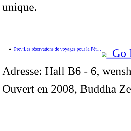
unique.
Prev:Les réservations de voyages pour la Fête du Printemps sont en plein essor ! 2,3 millions d'entreprises hôtelières pourraient connaître un bon départ
Go 
Adresse: Hall B6 - 6, wensh
Ouvert en 2008, Buddha Ze