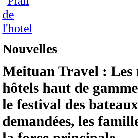
Nouvelles
Meituan Travel : Les 
hôtels haut de gamme
le festival des bateau
demandées, les famill
la force principale