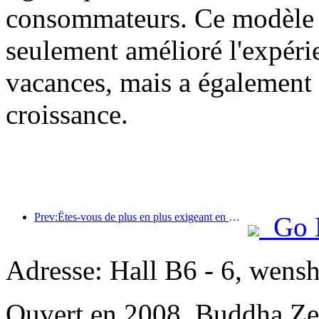
consommateurs. Ce modèle d
seulement amélioré l'expér
vacances, mais a également 
croissance.
Prev:Êtes-vous de plus en plus exigeant en matière d’hôtels ? Les marques de milieu et haut de gamme « choisissent » toutes les détails
Go 
Adresse: Hall B6 - 6, wensh
Ouvert en 2008, Buddha Ze