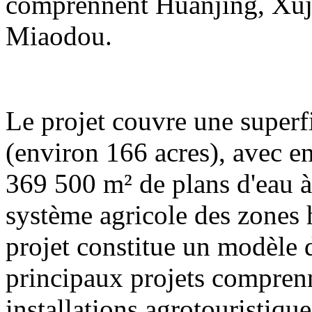
comprennent Huanjing, Xuj
Miaodou.
Le projet couvre une superf
(environ 166 acres), avec e
369 500 m² de plans d'eau à 
système agricole des zones
projet constitue un modèle
principaux projets compren
installations agrotouristique