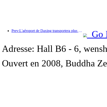
Prev:L'aéroport de Daxing transportera plus de 1,3 million de passagers pendant les vacances de la « Fête nationale » en 2025
Go 
Adresse: Hall B6 - 6, wensh
Ouvert en 2008, Buddha Ze