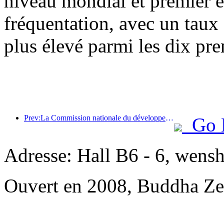
niveau mondial et premier 
fréquentation, avec un taux
plus élevé parmi les dix pre
Prev:La Commission nationale du développement et de la réforme a publié le premier lot de 49 destinations sportives de plein air de haute qualité
Go 
Adresse: Hall B6 - 6, wensh
Ouvert en 2008, Buddha Ze