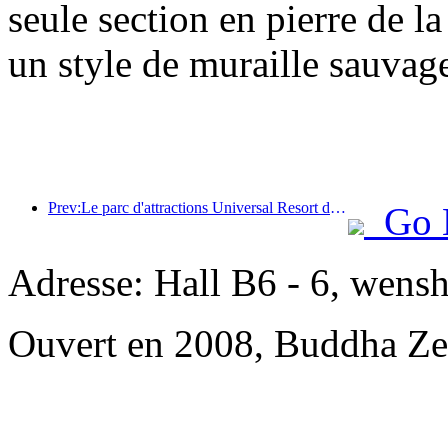
seule section en pierre de l
un style de muraille sauvage
Prev:Le parc d'attractions Universal Resort de Pékin lancera son événement du Nouvel An chinois le 23 janvier, qui durera 40 jours.
Go 
Adresse: Hall B6 - 6, wensh
Ouvert en 2008, Buddha Ze