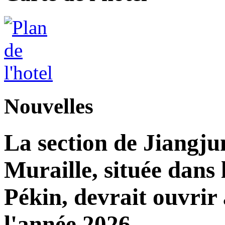
Nouvelles
La section de Jiangj
Muraille, située dans 
Pékin, devrait ouvrir 
l'année 2026.