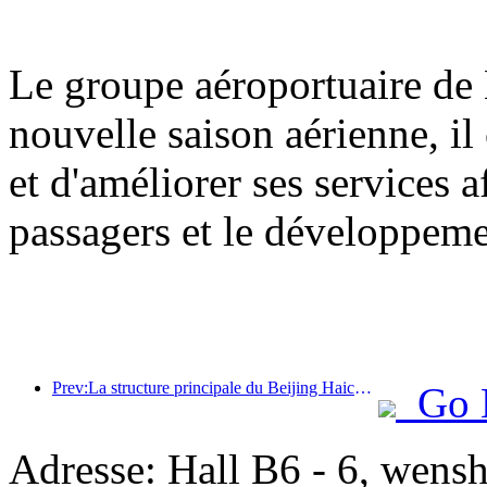
Le groupe aéroportuaire de 
nouvelle saison aérienne, il
et d'améliorer ses services a
passagers et le développem
Prev:La structure principale du Beijing Haichang Ocean Park devrait atteindre son point culminant d'ici la fin de l'année, l'achèvement et l'ouverture étant prévus pour 2027.
Go 
Adresse: Hall B6 - 6, wensh