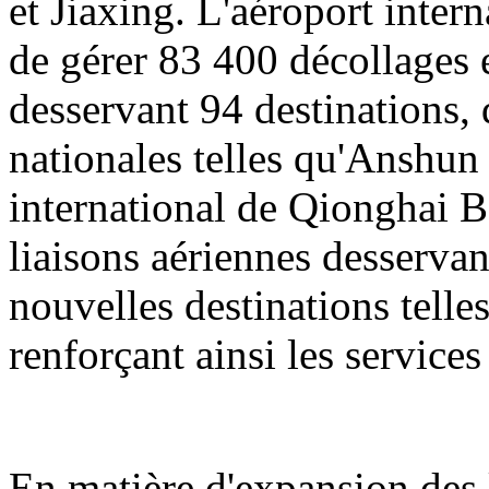
et Jiaxing. L'aéroport inter
de gérer 83 400 décollages e
desservant 94 destinations, 
nationales telles qu'Anshun
international de Qionghai B
liaisons aériennes desservan
nouvelles destinations tell
renforçant ainsi les servic
En matière d'expansion des l