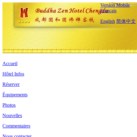
Version Mobile
Français
English
简体中文
Accueil
Hôtel Infos
Réserver
Équipements
Photos
Nouvelles
Commentaires
Nous contacter