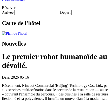
Réserver
Arrivée:
Départ:
Carte de l'hôtel
Nouvelles
Le premier robot humanoïde au m
dévoilé.
Date: 2026-05-16
Récemment, Ninebot Commercial (Beijing) Technology Co., Ltd., par l
aux services multi-scénarios dans le secteur de la restauration — au s
» couvrant l'ensemble du parcours, « des cuisines à la salle de restaur
flexibilité et sa polyvalence, il insuffle un nouvel élan à la modernisat