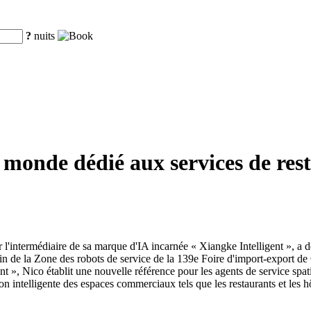
?
nuits
onde dédié aux services de resta
'intermédiaire de sa marque d'IA incarnée « Xiangke Intelligent », a
ein de la Zone des robots de service de la 139e Foire d'import-export de
ant », Nico établit une nouvelle référence pour les agents de service spat
ion intelligente des espaces commerciaux tels que les restaurants et les hô