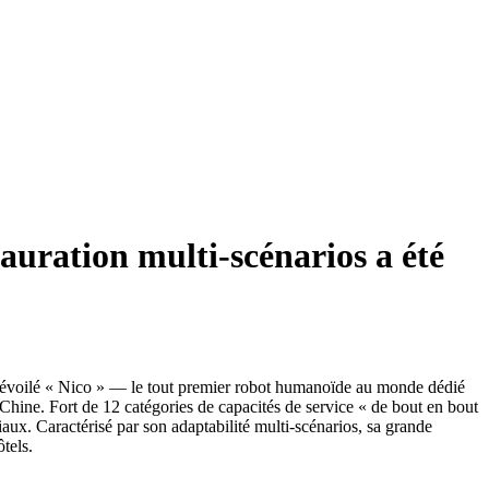
uration multi-scénarios a été
 dévoilé « Nico » — le tout premier robot humanoïde au monde dédié
 Chine. Fort de 12 catégories de capacités de service « de bout en bout
iaux. Caractérisé par son adaptabilité multi-scénarios, sa grande
tels.