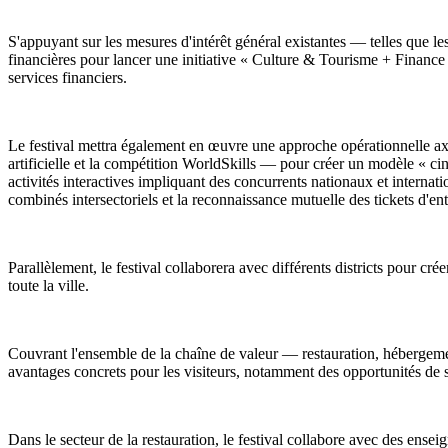
S'appuyant sur les mesures d'intérêt général existantes — telles que les
financières pour lancer une initiative « Culture & Tourisme + Financ
services financiers.
Le festival mettra également en œuvre une approche opérationnelle ax
artificielle et la compétition WorldSkills — pour créer un modèle « cinq
activités interactives impliquant des concurrents nationaux et internat
combinés intersectoriels et la reconnaissance mutuelle des tickets d'ent
Parallèlement, le festival collaborera avec différents districts pour cré
toute la ville.
Couvrant l'ensemble de la chaîne de valeur — restauration, hébergement
avantages concrets pour les visiteurs, notamment des opportunités de s
Dans le secteur de la restauration, le festival collabore avec des en