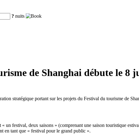
?
nuits
urisme de Shanghai débute le 8 ju
ération stratégique portant sur les projets du Festival du tourisme de S
at « un festival, deux saisons » (comprenant une saison touristique estiv
t en tant que « festival pour le grand public ».