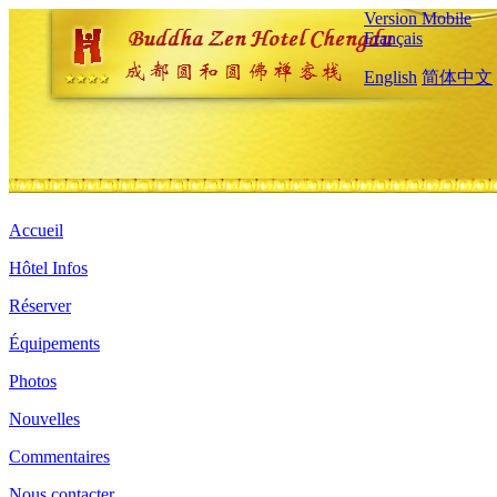
Version Mobile
Français
English
简体中文
Accueil
Hôtel Infos
Réserver
Équipements
Photos
Nouvelles
Commentaires
Nous contacter