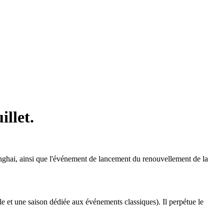
illet.
hanghai, ainsi que l'événement de lancement du renouvellement de la
ale et une saison dédiée aux événements classiques). Il perpétue le