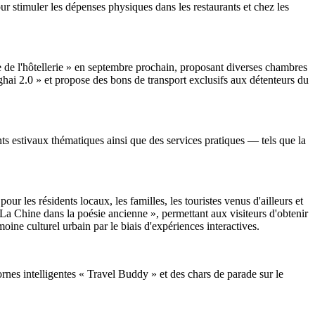
ur stimuler les dépenses physiques dans les restaurants et chez les
e de l'hôtellerie » en septembre prochain, proposant diverses chambres
hai 2.0 » et propose des bons de transport exclusifs aux détenteurs du
s estivaux thématiques ainsi que des services pratiques — tels que la
 les résidents locaux, les familles, les touristes venus d'ailleurs et
« La Chine dans la poésie ancienne », permettant aux visiteurs d'obtenir
rimoine culturel urbain par le biais d'expériences interactives.
nes intelligentes « Travel Buddy » et des chars de parade sur le