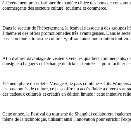
à l'événement pour distribuer de manière ciblée des bons de consommati
commerçants des secteurs culture, tourisme et commerce.
Dans le secteur de l'hébergement, le festival s'associe à des groupes 
à thème et des offres promotionnelles très avantageuses. Dans le sect
pass combiné « tourisme culturel », offrant ainsi une solution tout-en-un
Afin d'attirer davantage de visiteurs vers les quartiers commerçants,
consigne à bagages et l'échange de tickets d'entrée — pour faciliter le
Élément phare du volet « Voyage », le pass combiné « City Wonders & Cul
les passionnés de culture, ce pass offre un accès fluide à diverses attr
des cadeaux culturels et créatifs en édition limitée ; cette initiative rel
Cette année, le Festival du tourisme de Shanghai collaborera égalemen
thème de la technologie, utilisant ainsi l'innovation pour enrichir l'ex