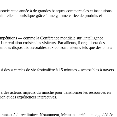
s'associe cette année à de grandes banques commerciales et institutions
turelle et touristique grâce à une gamme variée de produits et
compétitions — comme la Conférence mondiale sur l'intelligence
 circulation croisée des visiteurs. Par ailleurs, il organisera des
sant des dispositifs favorables aux consommateurs, tels que des billets
si des « cercles de vie festivalière à 15 minutes » accessibles à travers
e à des acteurs majeurs du marché pour transformer les ressources en
ion et des expériences interactives.
taurants » à durée limitée. Notamment, Meituan a créé une page dédiée