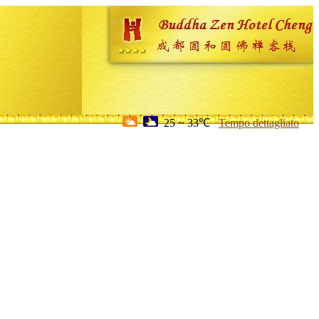
25 ~ 33℃
Tempo dettagliato