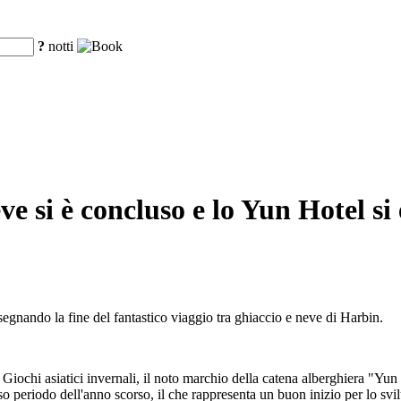
?
notti
neve si è concluso e lo Yun Hotel s
egnando la fine del fantastico viaggio tra ghiaccio e neve di Harbin.
Giochi asiatici invernali, il noto marchio della catena alberghiera "Yun 
so periodo dell'anno scorso, il che rappresenta un buon inizio per lo svi