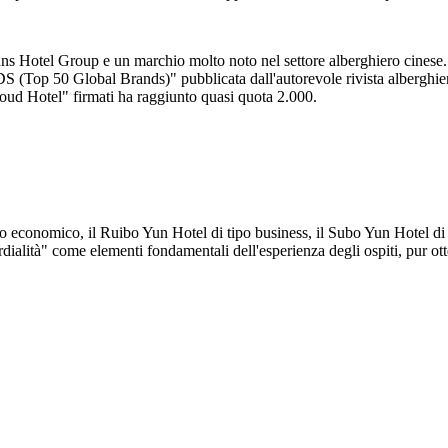
Hotel Group e un marchio molto noto nel settore alberghiero cinese. 
DS (Top 50 Global Brands)" pubblicata dall'autorevole rivista albergh
oud Hotel" firmati ha raggiunto quasi quota 2.000.
economico, il Ruibo Yun Hotel di tipo business, il Subo Yun Hotel di fa
ità" come elementi fondamentali dell'esperienza degli ospiti, pur otte