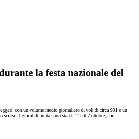
durante la festa nazionale del
asseggeri, con un volume medio giornaliero di voli di circa 991 e un
corso. I giorni di punta sono stati il 1° e il 7 ottobre, con