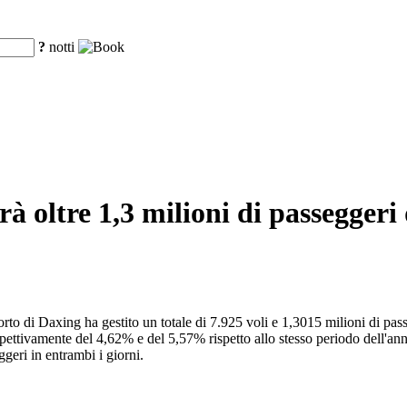
?
notti
à oltre 1,3 milioni di passeggeri 
oporto di Daxing ha gestito un totale di 7.925 voli e 1,3015 milioni di p
ttivamente del 4,62% e del 5,57% rispetto allo stesso periodo dell'anno s
geri in entrambi i giorni.