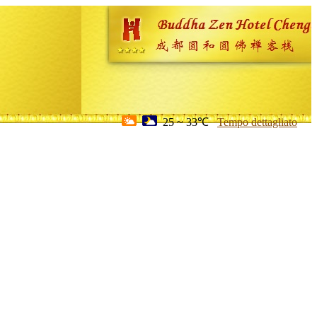
25 ~ 33℃
Tempo dettagliato