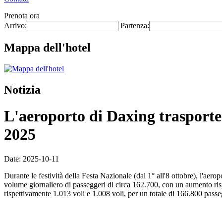
Prenota ora
Arrivo:
Partenza:
Mappa dell'hotel
Notizia
L'aeroporto di Daxing trasporter
2025
Date: 2025-10-11
Durante le festività della Festa Nazionale (dal 1° all'8 ottobre), l'aer
volume giornaliero di passeggeri di circa 162.700, con un aumento rispe
rispettivamente 1.013 voli e 1.008 voli, per un totale di 166.800 passeg