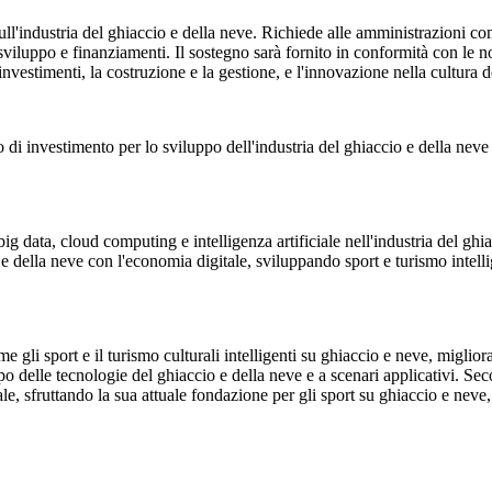
l'industria del ghiaccio e della neve. Richiede alle amministrazioni comun
e sviluppo e finanziamenti. Il sostegno sarà fornito in conformità con le 
 investimenti, la costruzione e la gestione, e l'innovazione nella cultura 
o di investimento per lo sviluppo dell'industria del ghiaccio e della neve
 data, cloud computing e intelligenza artificiale nell'industria del ghiacc
e della neve con l'economia digitale, sviluppando sport e turismo intelli
gli sport e il turismo culturali intelligenti su ghiaccio e neve, migliora
luppo delle tecnologie del ghiaccio e della neve e a scenari applicativi. 
tale, sfruttando la sua attuale fondazione per gli sport su ghiaccio e neve