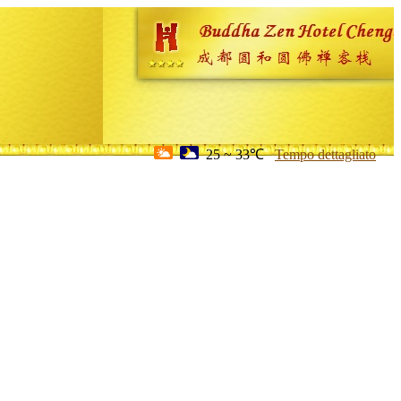
25 ~ 33℃
Tempo dettagliato