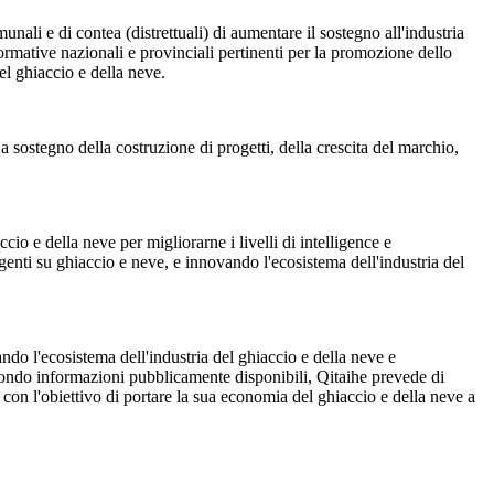
ali e di contea (distrettuali) di aumentare il sostegno all'industria
normative nazionali e provinciali pertinenti per la promozione dello
del ghiaccio e della neve.
 a sostegno della costruzione di progetti, della crescita del marchio,
io e della neve per migliorarne i livelli di intelligence e
genti su ghiaccio e neve, e innovando l'ecosistema dell'industria del
ndo l'ecosistema dell'industria del ghiaccio e della neve e
Secondo informazioni pubblicamente disponibili, Qitaihe prevede di
, con l'obiettivo di portare la sua economia del ghiaccio e della neve a