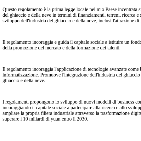
Questo regolamento è la prima legge locale nel mio Paese incentrata sul
del ghiaccio e della neve in termini di finanziamenti, terreni, ricerca 
sviluppo dell'industria del ghiaccio e della neve, inclusi l'attrazione di
Il regolamento incoraggia e guida il capitale sociale a istituire un fond
della promozione del mercato e della formazione dei talenti.
Il regolamento incoraggia l'applicazione di tecnologie avanzate come big
informatizzazione. Promuove l'integrazione dell'industria del ghiaccio 
ghiaccio e della neve.
I regolamenti propongono lo sviluppo di nuovi modelli di business come 
incoraggiando il capitale sociale a partecipare alla ricerca e allo svi
ampliare la propria filiera industriale attraverso la trasformazione digi
superare i 10 miliardi di yuan entro il 2030.