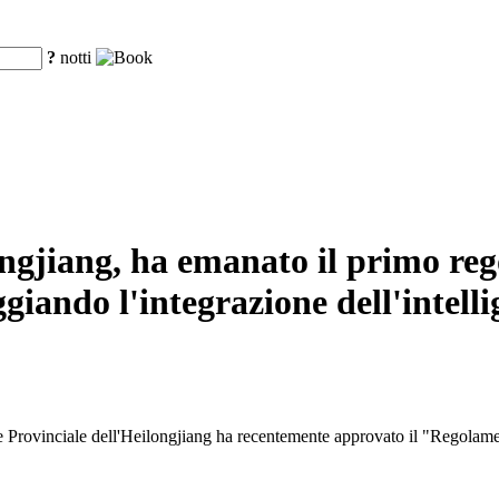
?
notti
ongjiang, ha emanato il primo reg
giando l'integrazione dell'intelli
rovinciale dell'Heilongjiang ha recentemente approvato il "Regolamento