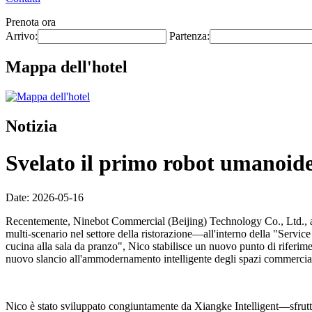
Prenota ora
Arrivo:
Partenza:
Mappa dell'hotel
Notizia
Svelato il primo robot umanoide 
Date: 2026-05-16
Recentemente, Ninebot Commercial (Beijing) Technology Co., Ltd., at
multi-scenario nel settore della ristorazione—all'interno della "Servi
cucina alla sala da pranzo", Nico stabilisce un nuovo punto di riferime
nuovo slancio all'ammodernamento intelligente degli spazi commerciali
Nico è stato sviluppato congiuntamente da Xiangke Intelligent—sfrutta