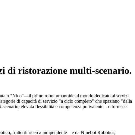
i di ristorazione multi-scenario.
entato "Nico"—il primo robot umanoide al mondo dedicato ai servizi
ategorie di capacità di servizio "a ciclo completo" che spaziano "dalla
ti-scenario, elevata flessibilità e competenza polivalente—e fornisce
botico, frutto di ricerca indipendente—e da Ninebot Robotics,