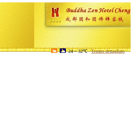
24 ~ 32℃
Tempo dettagliato