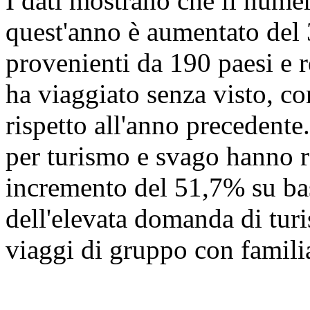
I dati mostrano che il numer
quest'anno è aumentato del
provenienti da 190 paesi e r
ha viaggiato senza visto, c
rispetto all'anno precedente.
per turismo e svago hanno r
incremento del 51,7% su ba
dell'elevata domanda di turi
viaggi di gruppo con familia