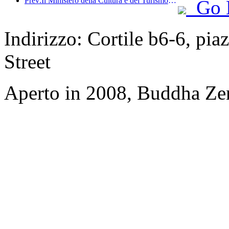
Prev:Il Ministero della Cultura e del Turismo ha riferito che nel 2025, 16.994 siti turistici di livello A hanno accolto 7,51 miliardi di visitatori, generando un fatturato turistico di 554,49 miliardi di yuan.
Go 
Indirizzo: Cortile b6-6, pia
Street
Aperto in 2008, Buddha Ze