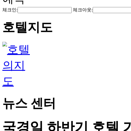
체크인:
체크아웃:
호텔지도
뉴스 센터
국경일 하반기 호텔 