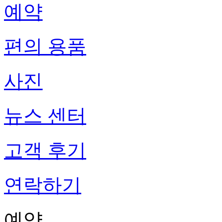
예약
편의 용품
사진
뉴스 센터
고객 후기
연락하기
예약