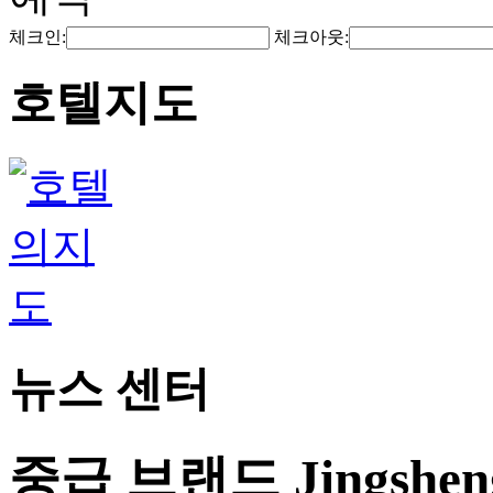
체크인:
체크아웃:
호텔지도
뉴스 센터
중급 브랜드 Jingshe