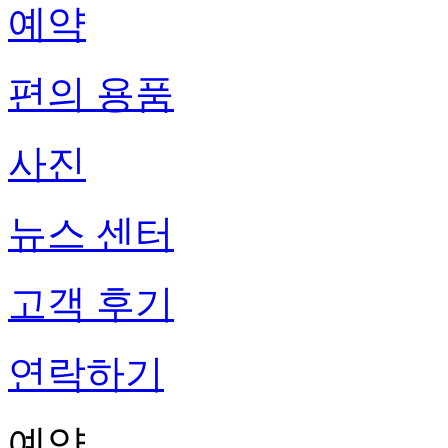
예약
편의 용품
사진
뉴스 센터
고객 후기
연락하기
예약