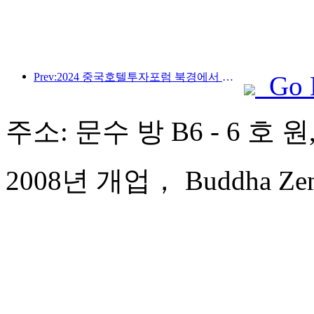
Prev:2024 중국호텔투자포럼 북경에서 성공적으로 개최
Go 
주소: 문수 방 B6 - 6 호 
2008년 개업， Buddha Zen 