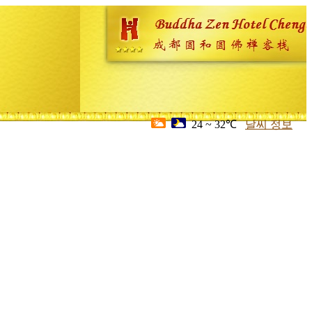
24 ~ 32℃
날씨 정보