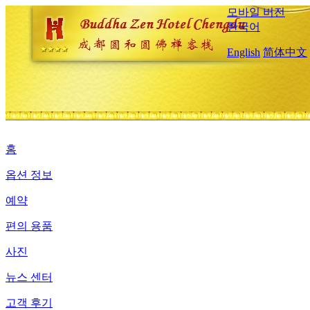
모바일 버전
한국어
English
简体中文
홈
옵션 정보
예약
편의 용품
사진
뉴스 센터
고객 후기