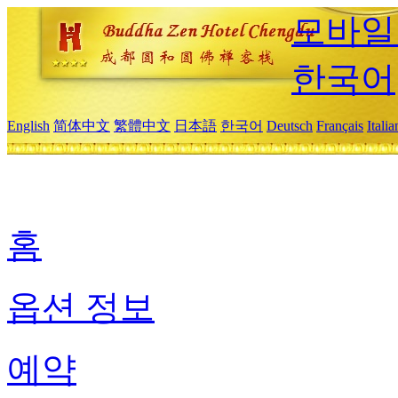
모바일
한국어
English
简体中文
繁體中文
日本語
한국어
Deutsch
Français
Itali
홈
옵션 정보
예약