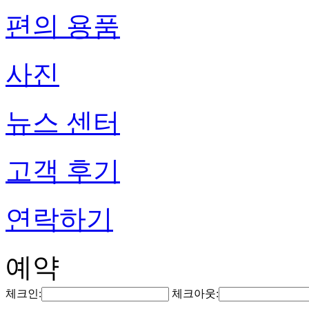
편의 용품
사진
뉴스 센터
고객 후기
연락하기
예약
체크인:
체크아웃: