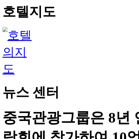
호텔지도
뉴스 센터
중국관광그룹은 8년
람회에 참가하여 10