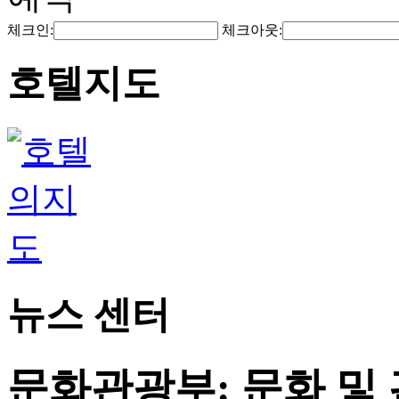
체크인:
체크아웃:
호텔지도
뉴스 센터
문화관광부: 문화 및