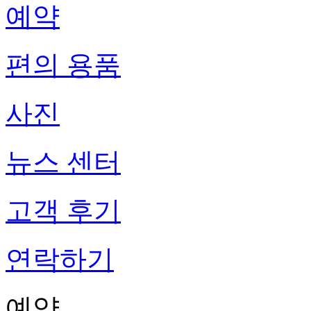
예약
편의 용품
사진
뉴스 센터
고객 후기
연락하기
예약