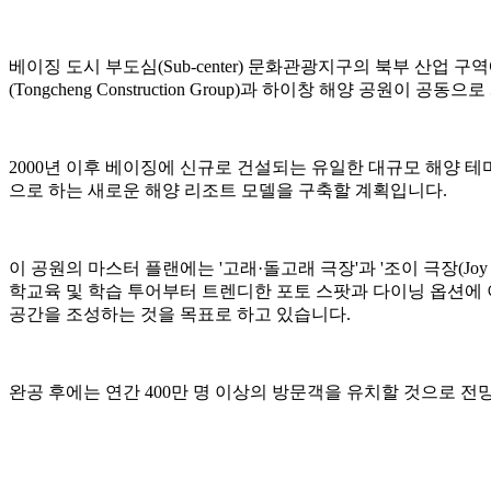
베이징 도시 부도심(Sub-center) 문화관광지구의 북부 산업 
(Tongcheng Construction Group)과 하이창 해양 공원이
2000년 이후 베이징에 신규로 건설되는 유일한 대규모 해양 테마
으로 하는 새로운 해양 리조트 모델을 구축할 계획입니다.
이 공원의 마스터 플랜에는 '고래·돌고래 극장'과 '조이 극장(Joy
학교육 및 학습 투어부터 트렌디한 포토 스팟과 다이닝 옵션에
공간을 조성하는 것을 목표로 하고 있습니다.
완공 후에는 연간 400만 명 이상의 방문객을 유치할 것으로 