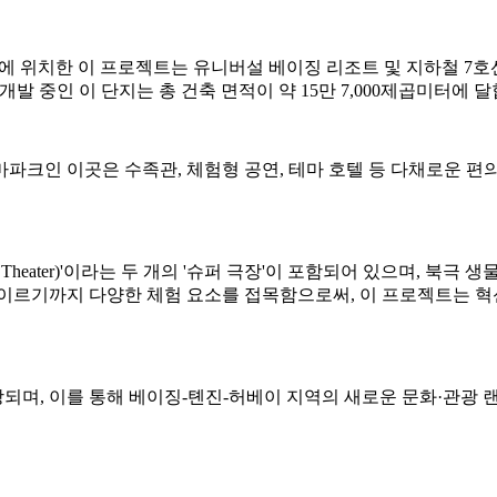
구역에 위치한 이 프로젝트는 유니버설 베이징 리조트 및 지하철 7호선 
 공동으로 개발 중인 이 단지는 총 건축 면적이 약 15만 7,000제곱미터에 
파크인 이곳은 수족관, 체험형 공연, 테마 호텔 등 다채로운 편의 
 Theater)'이라는 두 개의 '슈퍼 극장'이 포함되어 있으며, 북극
 이르기까지 다양한 체험 요소를 접목함으로써, 이 프로젝트는 
전망되며, 이를 통해 베이징-톈진-허베이 지역의 새로운 문화·관광