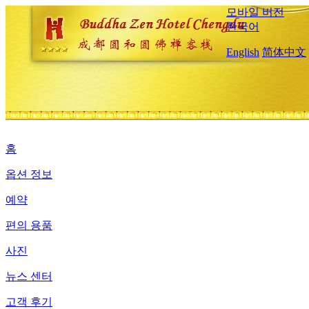
모바일 버전
한국어
English
简体中文
홈
옵션 정보
예약
편의 용품
사진
뉴스 센터
고객 후기