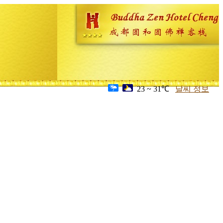
23 ~ 31℃
날씨 정보