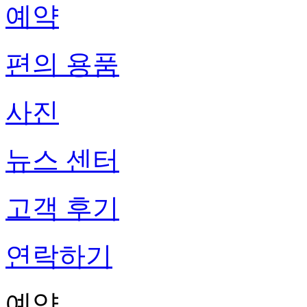
예약
편의 용품
사진
뉴스 센터
고객 후기
연락하기
예약