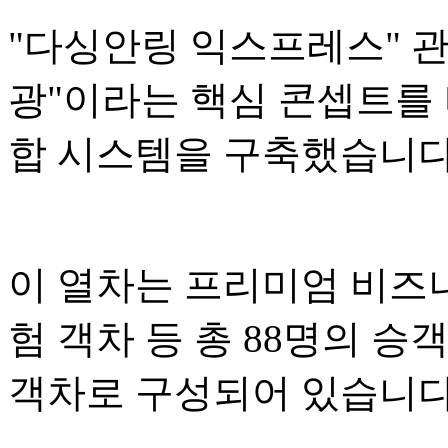
"다싱안링 익스프레스" 관광
광"이라는 핵심 콘셉트를 
합 시스템을 구축했습니다
이 열차는 프리미엄 비즈니
험 객차 등 총 88명의 승
객차로 구성되어 있습니다