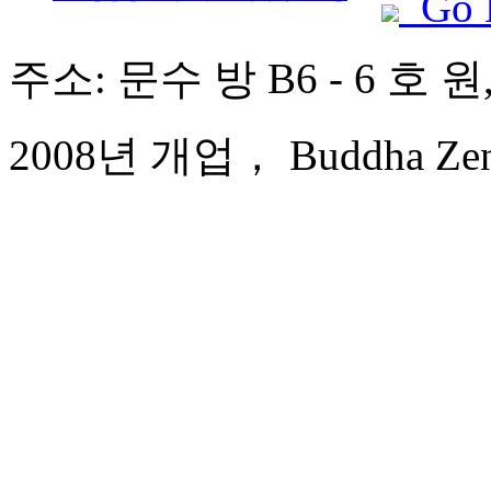
Go 
주소: 문수 방 B6 - 6 호 
2008년 개업， Buddha Zen 