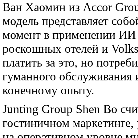
Ван Хаомин из Accor Grou
модель представляет соб
момент в применении ИИ 
роскошных отелей и Volks
платить за это, но потре
гуманного обслуживания и
конечному опыту.
Junting Group Shen Bo счи
гостиничном маркетинге, 
на оперативном уровне мн