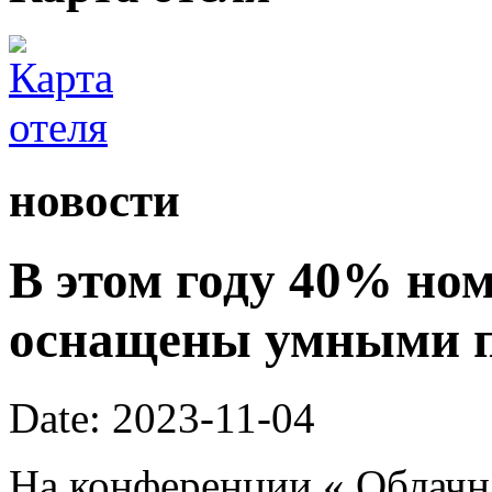
новости
В этом году 40% ном
оснащены умными 
Date: 2023-11-04
На конференции « Облачна