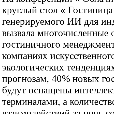
круглый стол « Гостиница
генерируемого ИИ для ин
вызвала многочисленные 
гостиничного менеджмент
компаниях искусственног
экологических тенденциях
прогнозам, 40% новых го
будут оснащены интелле
терминалами, а количеств
взаимодействий за ночь со