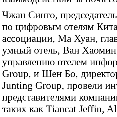
Чжан Синго, председател
по цифровым отелям Кита
ассоциации, Ма Хуан, глав
умный отель, Ван Хаомин
управлению отелем инфо
Group, и Шен Бо, директ
Junting Group, провели и
представителями компаний
таких как Tiancat Jeffin, A