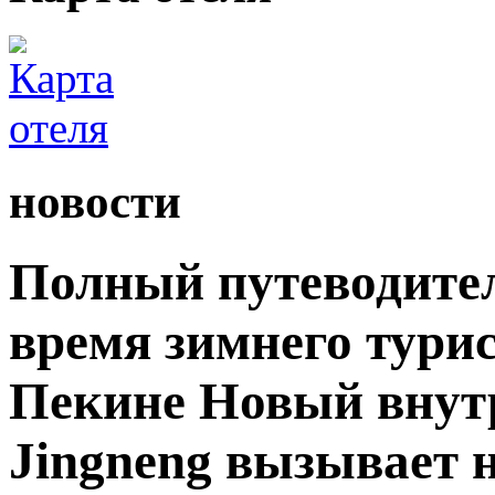
новости
Полный путеводите
время зимнего турис
Пекине Новый внутр
Jingneng вызывает 