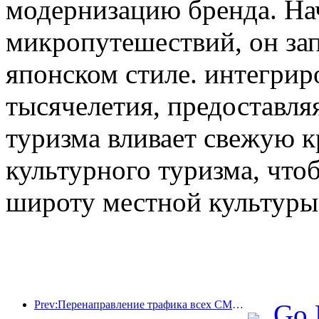
модернизацию бренда. На
микропутешествий, он зап
японском стиле. интегрир
тысячелетия, предоставл
туризма вливает свежую к
культурного туризма, что
широту местной культуры
Prev:Перенаправление трафика всех СМИ помогает старым магазинам омолодиться и создает новую модель «нулевого роста»
Go 