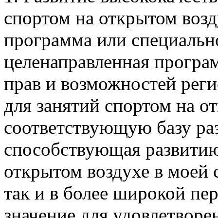
спортом на открытом возд
программа или специально
целенаправленная програ
прав и возможностей рег
для занятий спортом на 
соответствующую базу раз
способствующая развитию
открытом воздухе в моей с
так и в более широкой пе
значение для удовлетворе