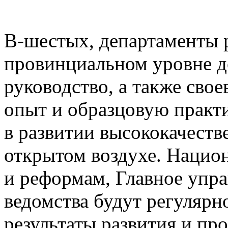
В-шестых, департаменты р
провинциальном уровне д
руководство, а также сво
опыт и образцовую практ
в развитии высококачеств
открытом воздухе. Нацио
и реформам, Главное упра
ведомства будут регулярн
результаты развития и пр