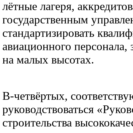
лётные лагеря, аккредито
государственным управлен
стандартизировать квали
авиационного персонала,
на малых высотах.
В-четвёртых, соответств
руководствоваться «Рук
строительства высококаче