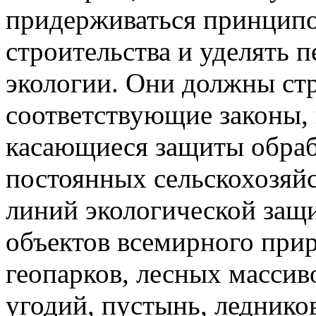
придерживаться принципо
строительства и уделять 
экологии. Они должны ст
соответствующие законы, 
касающиеся защиты обраб
постоянных сельскохозяй
линий экологической защ
объектов всемирного при
геопарков, лесных массив
угодий, пустынь, леднико