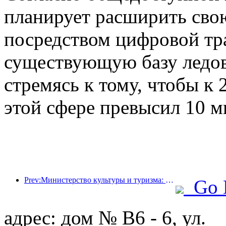
планирует расширить сво
посредством цифровой тр
существующую базу ледов
стремясь к тому, чтобы к 
этой сфере превысил 10 м
Prev:Министерство культуры и туризма: уделяет особое внимание как спросу, так и предложению для регулирования культурной и туристической потребительской деятельности и путешествий.
Go 
адрес: дом № B6 - 6, ул.