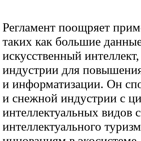
Регламент поощряет прим
таких как большие данные
искусственный интеллект,
индустрии для повышения
и информатизации. Он сп
и снежной индустрии с ц
интеллектуальных видов сп
интеллектуального туризма
инновациям в экосистеме 