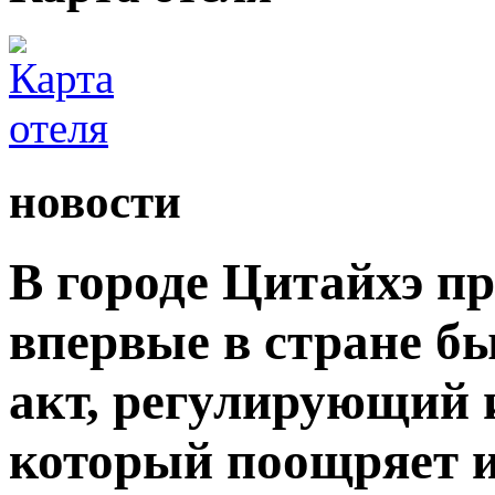
новости
В городе Цитайхэ п
впервые в стране б
акт, регулирующий 
который поощряет 