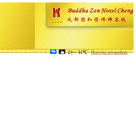
23 ~ 31℃
Погода подробно