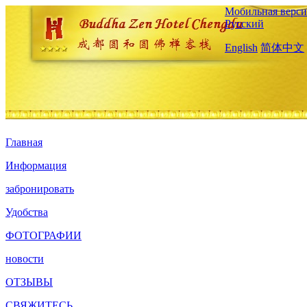
Мобильная верси
Русский
English
简体中文
Главная
Информация
забронировать
Удобства
ФОТОГРАФИИ
новости
ОТЗЫВЫ
СВЯЖИТЕСЬ