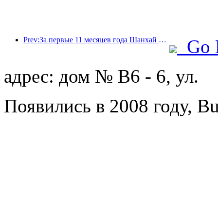
Prev:За первые 11 месяцев года Шанхай принял 8,282 миллиона иностранных туристов, что превзошло первоначальные ожидания.
Go 
адрес: дом № B6 - 6, ул.
Появились в 2008 году, B