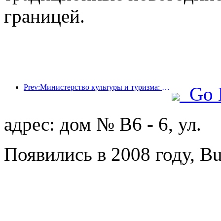
границей.
Prev:Министерство культуры и туризма: запуск 22 тематических мероприятий в рамках 7 основных направлений.
Go 
адрес: дом № B6 - 6, ул.
Появились в 2008 году, B