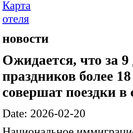
новости
Ожидается, что за 9
праздников более 1
совершат поездки в 
Date: 2026-02-20
Национальное иммиграци