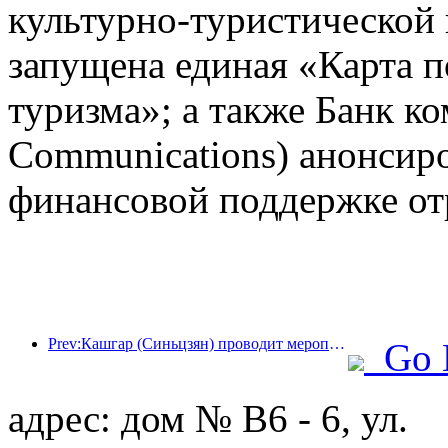
культурно-туристической
запущена единая «Карта п
туризма»; а также Банк к
Communications) анонсир
финансовой поддержке от
Prev:Кашгар (Синьцзян) проводит мероприятие по продвижению туризма с целью содействия межэтническому обмену.
Go 
адрес: дом № B6 - 6, ул.