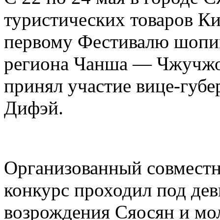
туристических товаров Ки
первому Фестивалю шопин
региона Чанша — Чжучжо
принял участие вице-губ
Дифэй.
Организованный совместн
конкурс проходил под дев
возрождения Сяосян и мо