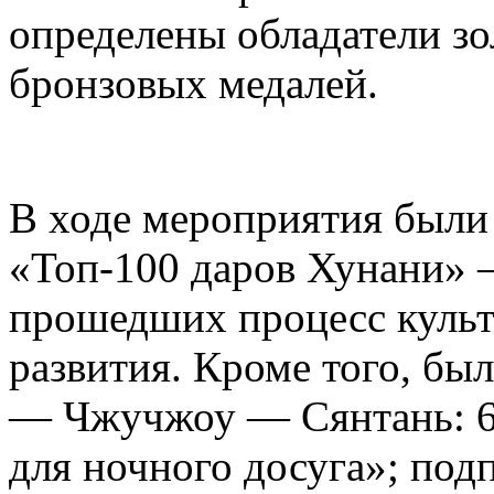
определены обладатели зо
бронзовых медалей.
В ходе мероприятия были
«Топ-100 даров Хунани» 
прошедших процесс куль
развития. Кроме того, бы
— Чжучжоу — Сянтань: 6
для ночного досуга»; под