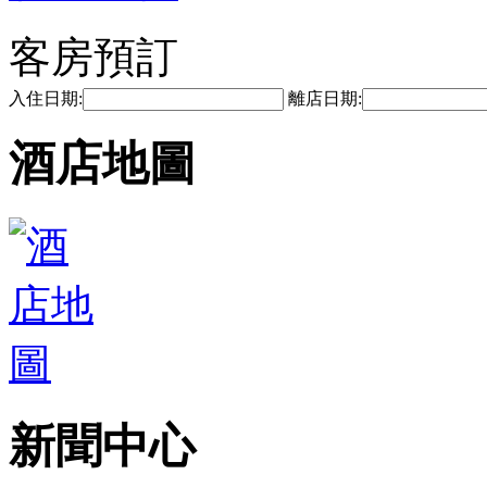
客房預訂
入住日期:
離店日期:
酒店地圖
新聞中心