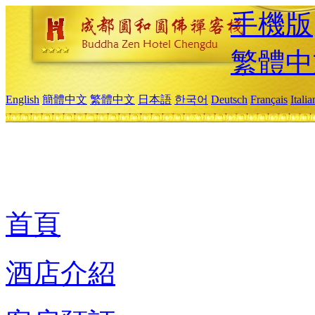
手機版
繁體中
English
簡體中文
繁體中文
日本語
한국어
Deutsch
Français
Itali
首頁
酒店介紹