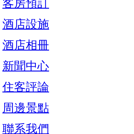
客房預訂
酒店設施
酒店相冊
新聞中心
住客評論
周邊景點
聯系我們