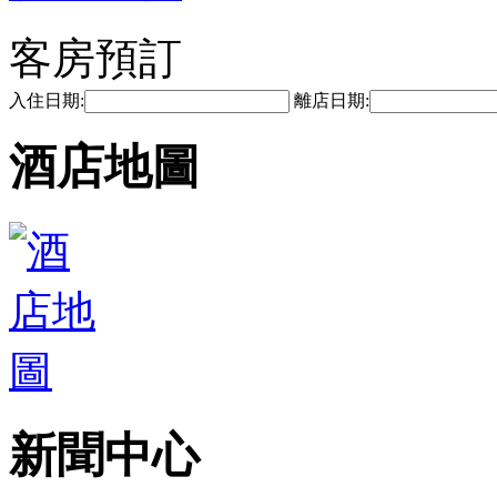
客房預訂
入住日期:
離店日期:
酒店地圖
新聞中心