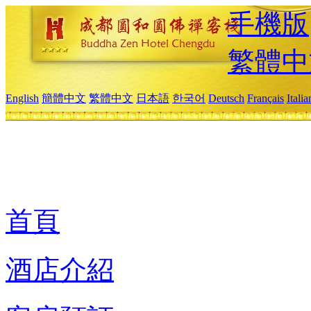
手機版
繁體中
English
簡體中文
繁體中文
日本語
한국어
Deutsch
Français
Itali
首頁
酒店介紹