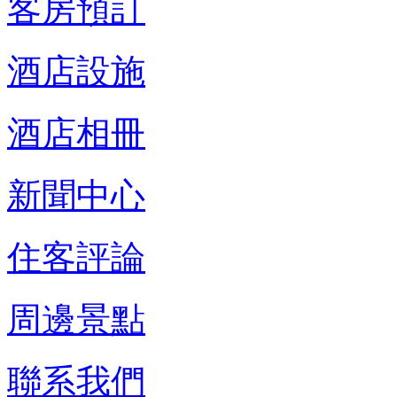
客房預訂
酒店設施
酒店相冊
新聞中心
住客評論
周邊景點
聯系我們