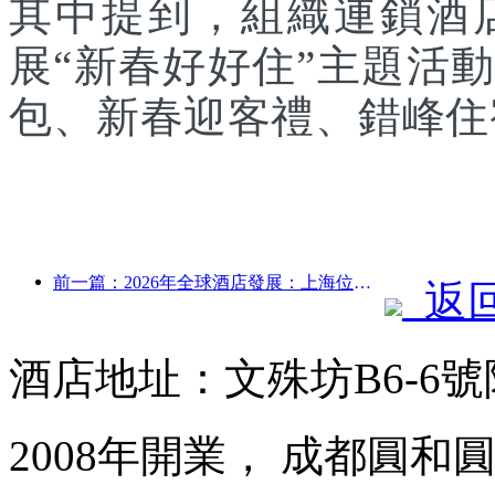
其中提到，組織連鎖酒
展“新春好好住”主題活
包、新春迎客禮、錯峰住
前一篇：2026年全球酒店發展：上海位居客房新增量榜首
返
酒店地址：文殊坊B6-6
2008年開業， 成都圓